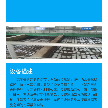
设备描述
高度分散污染物负荷，自动调控渗滤系统中的水分运移
路径，防止水流受阻，并使污染物负荷在多 上滤料界面
合理分配，提高滤料的利用效率。实现微动高效供氧，间歇
性进水、系统落干期间适量通风，实现渗滤系统的微动力供
氧。保障系统长期稳定运行，实现了渗滤系统与深度处理系
统之间的协同耦合功能。