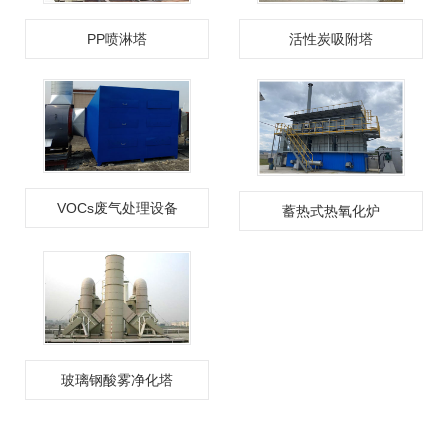
PP喷淋塔
活性炭吸附塔
VOCs废气处理设备
蓄热式热氧化炉
玻璃钢酸雾净化塔