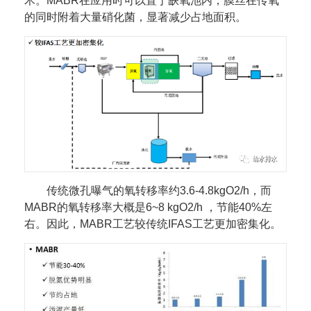
术。MABR在应用时可以置于缺氧池内，膜丝在传氧
的同时附着大量硝化菌，显著减少占地面积。
传统微孔曝气的氧转移率约3.6-4.8kgO2/h，而
MABR的氧转移率大概是6~8 kgO2/h ，节能40%左
右。因此，MABR工艺较传统IFAS工艺更加密集化。