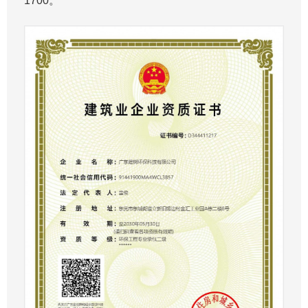
1700。