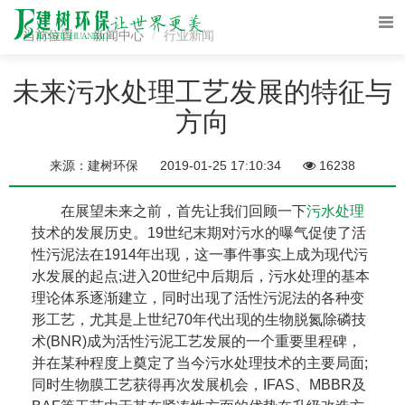
当前位置
新闻中心
行业新闻
未来污水处理工艺发展的特征与
方向
来源：建树环保
2019-01-25 17:10:34
16238
在展望未来之前，首先让我们回顾一下
污水处理
技术的发展历史。19世纪末期对污水的曝气促使了活
性污泥法在1914年出现，这一事件事实上成为现代污
水发展的起点;进入20世纪中后期后，污水处理的基本
理论体系逐渐建立，同时出现了活性污泥法的各种变
形工艺，尤其是上世纪70年代出现的生物脱氮除磷技
术(BNR)成为活性污泥工艺发展的一个重要里程碑，
并在某种程度上奠定了当今污水处理技术的主要局面;
同时生物膜工艺获得再次发展机会，IFAS、MBBR及