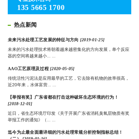
135 5665 1700
热点新闻
未来污水处理工艺发展的特征与方向
[2019-01-25]
未来的污水处理技术将朝着越来越密集化的方向发展，单个反应
器的空间将越来越小... ...
AAO工艺原理及过程
[2020-05-05]
传统活性污泥法是应用最早的工艺，它去除有机物的效率很高，
近20年来，水体富营... ...
【举报有奖】广东省都在打击这种破坏生态环境的行为！
[2018-12-01]
近日，省生态环境厅印发《关于开展广东省消耗臭氧层物质有奖
举报工作的通知》（... ...
迄今为止最全面最详细的污水处理常规分析控制指标总结！
（二）
[2019-01-16]