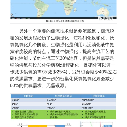
另外一个重要的侧流技术就是侧流脱氮，侧流脱
氮的发展历程经历了生物强化、短程硝化反硝化、厌
氧氨氧化几个阶段。生物强化是利用污泥消化液中氨
氮浓度较高的特点，通过生物强化，提高主流工艺的
硝化性能，节约主流工艺30%池容，但是依然需要足
够的供氧与投加化学药剂;短程硝化、反硝化可以进一
步减少供氧的需求(减少25%)，另外也会减少40%左右
的碳源需求。更进一步的密集化厌氧氨氧化则会减少
60%的供氧需求、无需碳源。