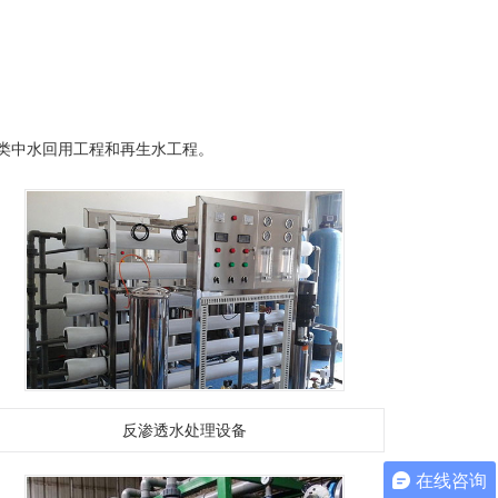
类中水回用工程和再生水工程。
反渗透水处理设备
在线咨询