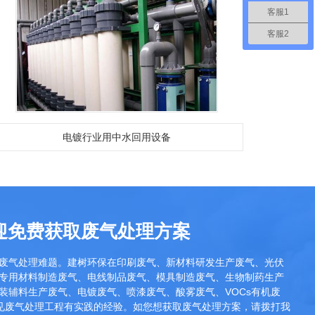
客服1
客服2
电镀行业用中水回用设备
迎免费获取废气处理方案
废气处理难题。建树环保在印刷废气、新材料研发生产废气、光伏
专用材料制造废气、电线制品废气、模具制造废气、生物制药生产
装辅料生产废气、电镀废气、喷漆废气、酸雾废气、VOCs有机废
常见废气处理工程有实践的经验。如您想获取废气处理方案，请拨打我