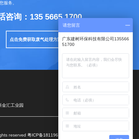
您服务。
咨询：135 5665 1700
请您留言
广东建树环保科技有限公司135566
点击免费获取废气处理方案
51700
新金汇工业园
扫一扫，关注我们
ights reserved
粤ICP备18119610号