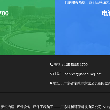
们的服务热线，我们会竭诚为
700
电话
电话：135 5665 1700
邮箱：service@jianshukeji.net
地址：广东省东莞市东城区长泰路立
-废气治理--环保设备--环保工程施工——广东建树环保科技有限公司
All r