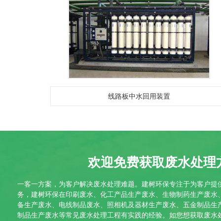
线路板中水回用装置
欢迎免费获取废水处理
一客一方案，为客户解决废水处理难题。建树环保专注于为客户提
务，建树环保在印刷废水、化工产品生产废水、生物制药生产废水
备生产废水、电线制品废水、照相机及器材生产废水、五金制品生
制品生产废水等常见废水处理工程有实践的经验。如您想获取废水