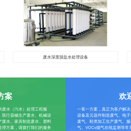
废水深度脱盐水处理设备
方案
欢
供废水（污水）处理工程服
一客一方案，真正为客户解决
、医疗器械生产废水、机械设
设备及元器件制造废气、电子
产废水、家具制造废水、塑料
废气、鞋类加工生产废气、服
处理方案，请拨打我们的服务
气、VOCs烟气在线监测等